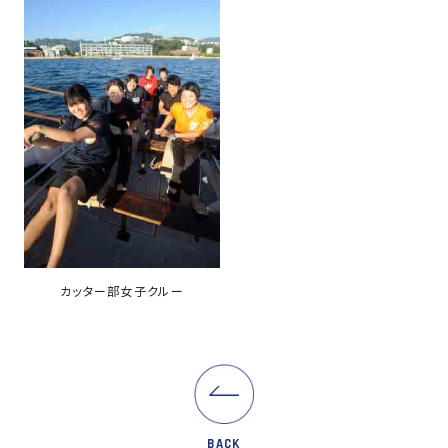
カッター部女子クルー
BACK