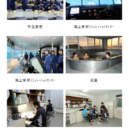
学生食堂
海上保安ｼﾐｭﾚｰｼｮﾝｾﾝﾀｰ
海上保安ｼﾐｭﾚｰｼｮﾝｾﾝﾀｰ
浴室