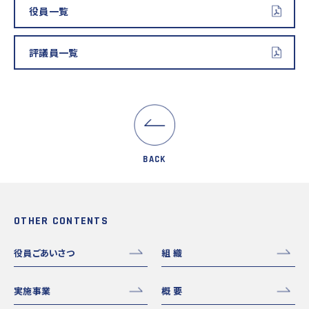
役員一覧
評議員一覧
BACK
OTHER CONTENTS
役員ごあいさつ
組 織
実施事業
概 要