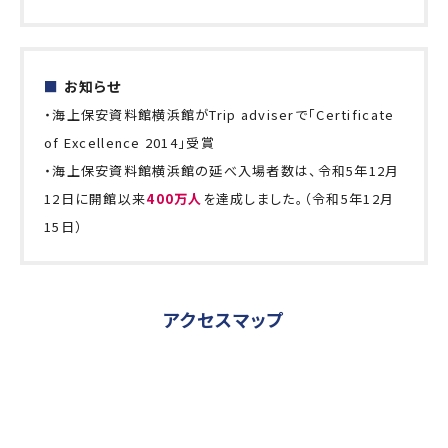
■
お知らせ
・海上保安資料館横浜館がTrip adviserで「Certificate
of Excellence 2014」受賞
・海上保安資料館横浜館の延べ入場者数は、令和5年12月
12日に開館以来
400万人
を達成しました。（令和5年12月
15日）
アクセスマップ