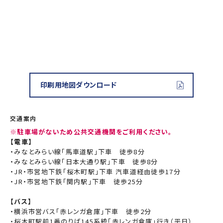
印刷用地図ダウンロード
交通案内
※駐車場がないため公共交通機関をご利用ください。
【電車】
・みなとみらい線「馬車道駅」下車 徒歩8分
・みなとみらい線「日本大通り駅」下車 徒歩8分
・JR・市営地下鉄「桜木町駅」下車 汽車道経由徒歩17分
・JR・市営地下鉄「関内駅」下車 徒歩25分
【バス】
・横浜市営バス「赤レンガ倉庫」下車 徒歩2分
・桜木町駅前1番のりば145系統「赤レンガ倉庫」行き（平日）