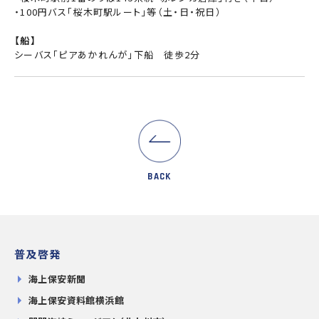
・100円バス「桜木町駅ルート」等（土・日・祝日）
【船】
シーバス「ピアあかれんが」下船 徒歩2分
BACK
普及啓発
海上保安新聞
海上保安資料館横浜館