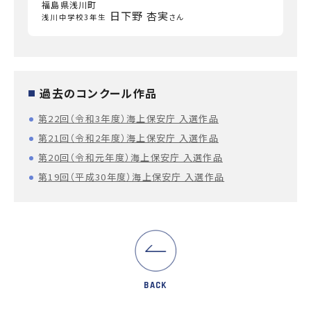
福島県浅川町
日下野 杏実
浅川中学校3年生
さん
過去のコンクール作品
■
第22回（令和3年度）海上保安庁 入選作品
第21回（令和2年度）海上保安庁 入選作品
第20回（令和元年度）海上保安庁 入選作品
第19回（平成30年度）海上保安庁 入選作品
BACK