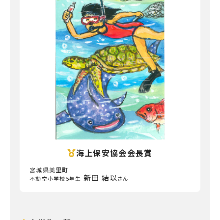
海上保安協会会長賞
宮城県美里町
新田 結以
不動堂小学校5年生
さん