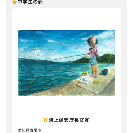
中学生の部
海上保安庁長官賞
愛知県西尾市