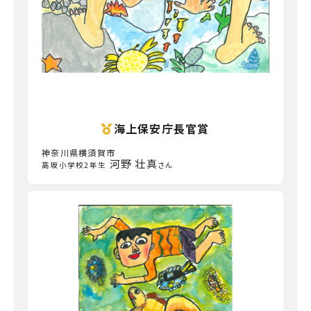
海上保安庁長官賞
神奈川県横須賀市
河野 壮真
高坂小学校2年生
さん