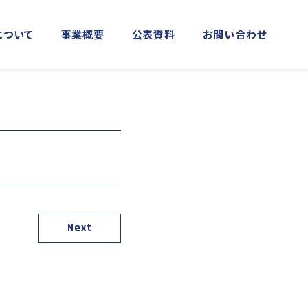
について
事業概要
公表資料
お問い合わせ
MORE
MORE
実施事業
資料館横浜館
関門海峡ﾐｭｰｼﾞｱﾑ(北九州市)
アクセス
庁音楽隊との協調
海上保安友の会の支援
Next
「緊急通報ダイヤル118番」の周知
活動
日本港湾港則集
図画コンクール
する活動