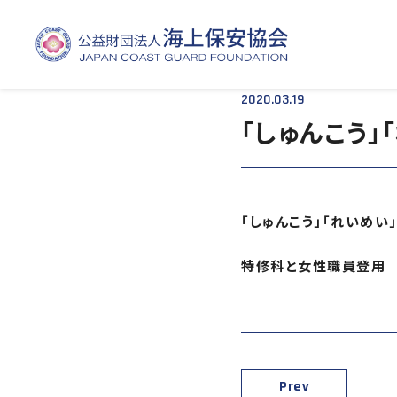
TOP
- - 「しゅんこう」「れいめい」鹿児島入港
2020.03.19
「しゅんこう
「しゅんこう」「れいめい
特修科と女性職員登用
Prev