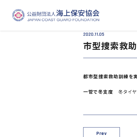
TOP
- - 市型捜索救助訓練を実施
2020.11.05
市型捜索救助
都市型捜索救助訓練を
一管で冬支度
冬タイヤ
Prev