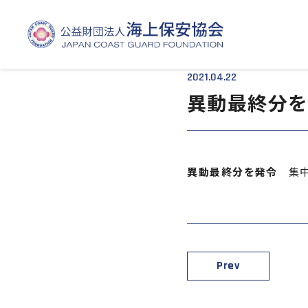
TOP
- - 異動最終分を発令
2021.04.22
異動最終分を
異動最終分を発令
集中
Prev