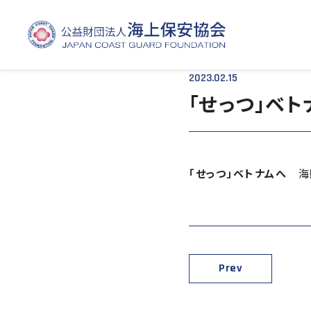
TOP
- - 「せっつ」ベトナムへ
2023.02.15
「せっつ」ベト
「せっつ」ベトナムへ
海賊
Prev