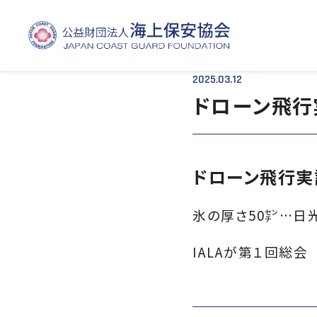
TOP
- - ドローン飛行実証
2025.03.12
ドローン飛行
ドローン飛行
氷の厚さ50㌢…日
IALAが第１回総